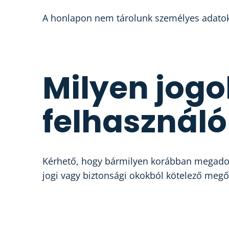
A honlapon nem tárolunk személyes adatoka
Milyen jogo
felhasználó
Kérhető, hogy bármilyen korábban megadott
jogi vagy biztonsági okokból kötelező megő