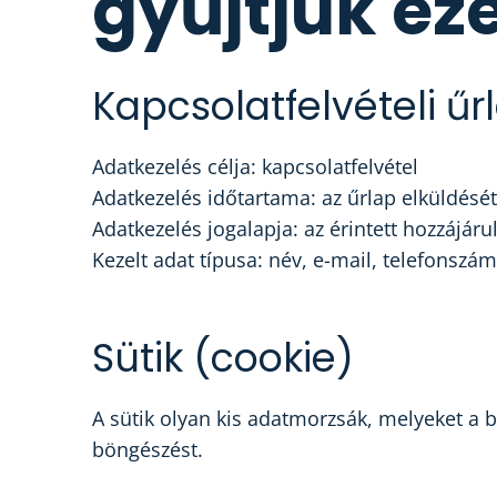
gyűjtjük ez
Kapcsolatfelvételi űr
Adatkezelés célja: kapcsolatfelvétel
Adatkezelés időtartama: az űrlap elküldését
Adatkezelés jogalapja: az érintett hozzájáru
Kezelt adat típusa: név, e-mail, telefonszá
Sütik (cookie)
A sütik olyan kis adatmorzsák, melyeket a 
böngészést.