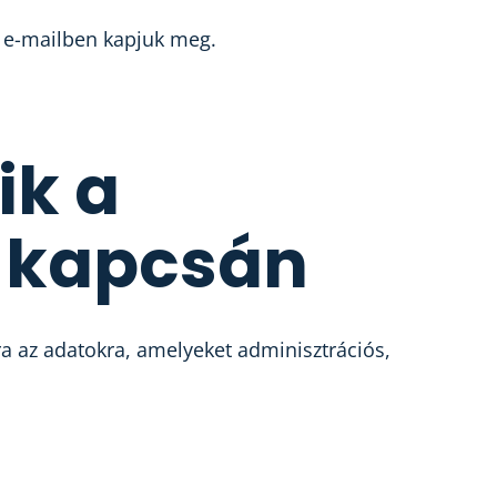
g e-mailben kapjuk meg.
ik a
i kapcsán
a az adatokra, amelyeket adminisztrációs,