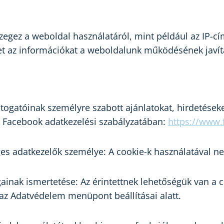
zegez a weboldal használatáról, mint például az IP-cí
eket az információkat a weboldalunk működésének javít
togatóinak személyre szabott ajánlatokat, hirdetéseke
 Facebook adatkezelési szabályzatában:
https://www.
es adatkezelők személye: A cookie-k használatával ne
gainak ismertetése: Az érintettnek lehetőségük van a 
az Adatvédelem menüpont beállításai alatt.