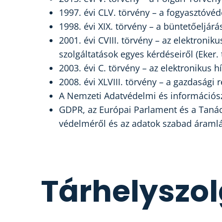
1997. évi CLV. törvény – a fogyasztóvéd
1998. évi XIX. törvény – a büntetőeljárás
2001. évi CVIII. törvény – az elektron
szolgáltatások egyes kérdéseiről (Eker. t
2003. évi C. törvény – az elektronikus hí
2008. évi XLVIII. törvény – a gazdasági 
A Nemzeti Adatvédelmi és információsz
GDPR, az Európai Parlament és a Tanác
védelméről és az adatok szabad áraml
Tárhelyszol