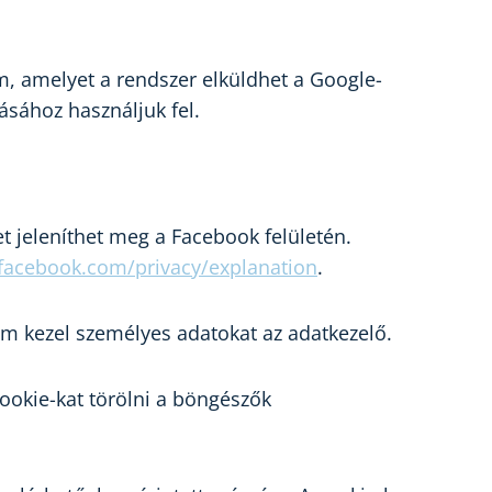
m, amelyet a rendszer elküldhet a Google-
ásához használjuk fel.
t jeleníthet meg a Facebook felületén.
facebook.com/privacy/explanation
.
m kezel személyes adatokat az adatkezelő.
cookie-kat törölni a böngészők