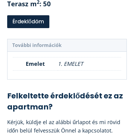
2
Terasz m
: 50
Érdeklődöm
További információk
Emelet
1. EMELET
Felkeltette érdeklődését ez az
apartman?
Kérjük, küldje el az alábbi űrlapot és mi rövid
időn belül felvesszük Önnel a kapcsolatot.