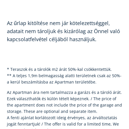
Az űrlap kitöltése nem jár kötelezettséggel,
adatait nem tároljuk és kizárólag az Önnel való
kapcsolatfelvétel céljából használjuk.
* Teraszok és a tárolók m2 árát 50%-kal csökkentettük.
** A teljes 1,9m belmagasság alatti területnek csak az 50%-
a kerül beszámításba az Apartman területébe.
Az Apartman ára nem tartalmazza a garázs és a tároló árát.
Ezek választhatók és külön tételt képeznek. / The price of
the apartment does not include the price of the garage and
storage. These are optional and separate item.
A fenti ajánlat korlátozott ideig érvényes, az árváltoztatás
jogát fenntartjuk! / The offer is valid for a limited time, We