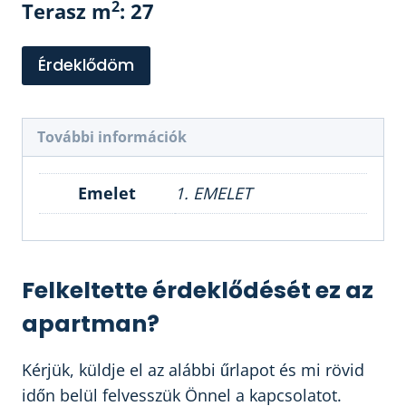
2
Terasz m
: 27
Érdeklődöm
További információk
Emelet
1. EMELET
Felkeltette érdeklődését ez az
apartman?
Kérjük, küldje el az alábbi űrlapot és mi rövid
időn belül felvesszük Önnel a kapcsolatot.