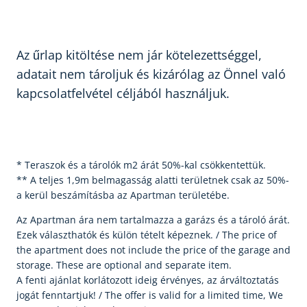
Az űrlap kitöltése nem jár kötelezettséggel,
adatait nem tároljuk és kizárólag az Önnel való
kapcsolatfelvétel céljából használjuk.
* Teraszok és a tárolók m2 árát 50%-kal csökkentettük.
** A teljes 1,9m belmagasság alatti területnek csak az 50%-
a kerül beszámításba az Apartman területébe.
Az Apartman ára nem tartalmazza a garázs és a tároló árát.
Ezek választhatók és külön tételt képeznek. / The price of
the apartment does not include the price of the garage and
storage. These are optional and separate item.
A fenti ajánlat korlátozott ideig érvényes, az árváltoztatás
jogát fenntartjuk! / The offer is valid for a limited time, We