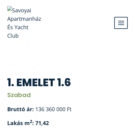
Skip
to
content
1. EMELET 1.6
Szabad
Bruttó ár:
136 360 000
Ft
2
Lakás m
: 71,42