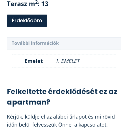
2
Terasz m
: 13
Érdeklődöm
További információk
Emelet
1. EMELET
Felkeltette érdeklődését ez az
apartman?
Kérjük, küldje el az alábbi űrlapot és mi rövid
időn belül felvesszük Önnel a kapcsolatot.