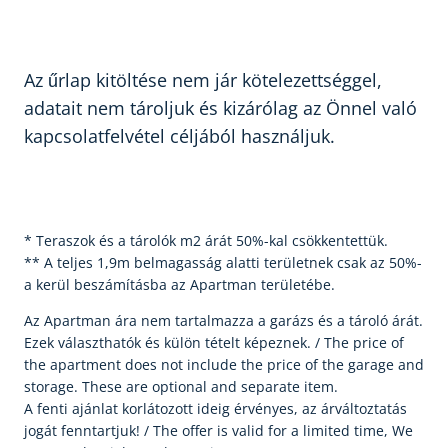
Az űrlap kitöltése nem jár kötelezettséggel,
adatait nem tároljuk és kizárólag az Önnel való
kapcsolatfelvétel céljából használjuk.
* Teraszok és a tárolók m2 árát 50%-kal csökkentettük.
** A teljes 1,9m belmagasság alatti területnek csak az 50%-
a kerül beszámításba az Apartman területébe.
Az Apartman ára nem tartalmazza a garázs és a tároló árát.
Ezek választhatók és külön tételt képeznek. / The price of
the apartment does not include the price of the garage and
storage. These are optional and separate item.
A fenti ajánlat korlátozott ideig érvényes, az árváltoztatás
jogát fenntartjuk! / The offer is valid for a limited time, We