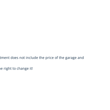
rtment does not include the price of the garage and
he right to change it!