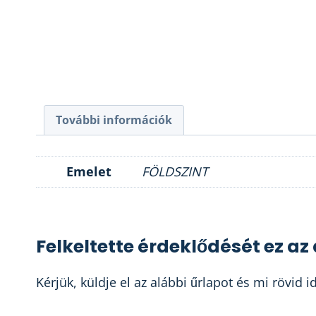
További információk
Emelet
FÖLDSZINT
Felkeltette érdeklődését ez a
Kérjük, küldje el az alábbi űrlapot és mi rövid 